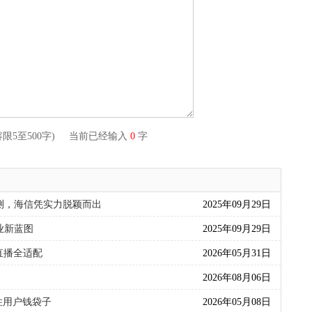
容限5至500字) 当前已经输入
0
字
测，海信凭实力脱颖而出
2025年09月29日
业新蓝图
2025年09月29日
直播全适配
2026年05月31日
2026年08月06日
住用户钱袋子
2026年05月08日