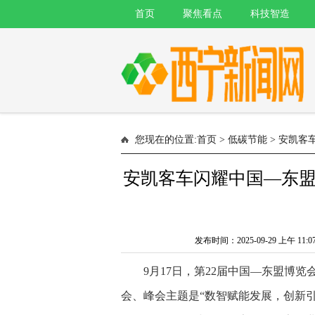
首页
聚焦看点
科技智造
您现在的位置:
首页
>
低碳节能
> 安凯
安凯客车闪耀中国—东
发布时间：2025-09-29 上午
9月17日，第22届中国—东盟博
会、峰会主题是“数智赋能发展，创新引