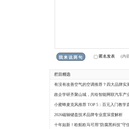
匿名发表
(内
栏目精选
有没有改善空气的空调推荐？四大品牌实
政企学研齐聚山城，共绘智能网联汽车产
小蜜蜂麦克风推荐 TOP 5：百元入门教学
2026磁轴键盘技术品牌专业度深度解析
十年如新！欧航欧马可用“防腐黑科技”守