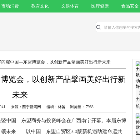
市场消费
教育文化
文娱体育
医疗健康
食品安全
客车闪耀中国—东盟博览会，以创新产品擘画美好出行新未来
盟博览会，以创新产品擘画美好出行新
未来
力
航
 11:07:41 来源：西宁新闻网 编辑：林笛 浏览量： 7968
劲
览会暨中国—东盟商务与投资峰会在广西南宁开幕。本届东博
好
领未来——以中国—东盟自贸区3.0版新机遇助建命运共