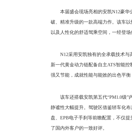
本届盛会现场亮相的安凯N12豪
破、精准升级的一款高端力作。该车以
以及人性化的舒适驾乘空间，一经登场
N12采用安凯独有的全承载技术
新一代黄金动力链配备自主ATS智能
强又节能，成就性能与能效的出色平衡
该车还搭载安凯第五代“PM1.0
静谧性大幅提升。驾驶区借鉴轿车化布
盘、EPB电子手刹等前瞻配置，不仅
了国内外客户的一致好评。