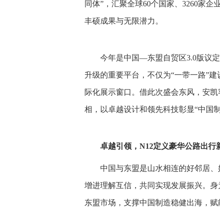
同体”，汇聚全球60个国家、3260
丰硕成果与无限潜力。
今年是中国—东盟自贸区3.0版
升级的重要平台，不仅为“一带一路”
际化展示窗口。借此次盛会东风，安凯客
相，以卓越设计和领先科技彰显“中国制
卓越引领，N12定义豪华公路出行
中国与东盟是山水相连的好邻居、
增进理解互信，共同实现发展振兴。身
东盟市场，支撑中国制造稳健出海，赋