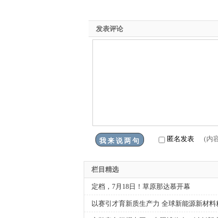
发表评论
匿名发表
(内
栏目精选
定档，7月18日！草原那达慕开幕
以赛引才育新质生产力 全球新能源新材料