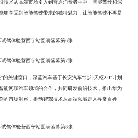
沿技术从高端市场引入到普通消费者手中，智能驾驶和深
能够享受到智能驾驶带来的独特魅力，让智能驾驶不再是
”的关键窗口，深蓝汽车基于长安汽车“北斗天枢2.0”计划
智能网联汽车领域的合作，共同研发前沿技术，推出华为
刻的市场洞察，推动智驾技术从高端领域走入寻常百姓