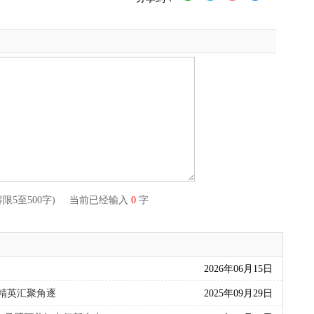
容限5至500字) 当前已经输入
0
字
2026年06月15日
精英汇聚角逐
2025年09月29日