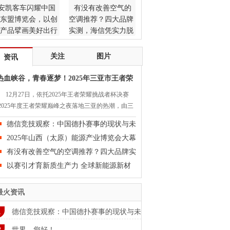
安凯客车闪耀中国
有没有改善空气的
东盟博览会，以创
空调推荐？四大品牌
产品擘画美好出行
实测，海信凭实力脱
未来
颖而出
关注
图片
资讯
热血峡谷，青春逐梦！2025年三亚市王者荣
耀
12月27日，依托2025年王者荣耀挑战者杯决赛
2025年度王者荣耀巅峰之夜落地三亚的热潮，由三
市旅游和文化广电体育局、共青团三亚市委员会指
德信竞技观察：中国德扑赛事的现状与未
，三亚学院体育学院、海南麓城文化产业发展有限
来
2025年山西（太原）能源产业博览会大幕
司联合主办，海……
将启
有没有改善空气的空调推荐？四大品牌实
测，
以赛引才育新质生产力 全球新能源新材
料精
最火资讯
德信竞技观察：中国德扑赛事的现状与未
世界，您好！