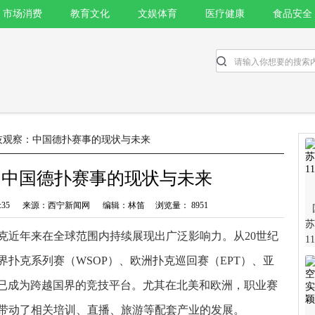
市场消费
教育文化
文娱体育
医疗健康
食品安全
技观察：中国德扑赛事的现状与未来
：中国德扑赛事的现状与未来
 8:57:35 来源：西宁新闻网 编辑：林笛 浏览量： 8951
苏
克近年来在全球范围内持续展现出广泛影响力。从20世纪
1
扑克系列赛（WSOP）、欧洲扑克巡回赛（EPT）、亚
扑已成为跨越国界的竞技平台。尤其在北美和欧洲，职业赛
带动了相关培训、直播、旅游等配套产业的发展。