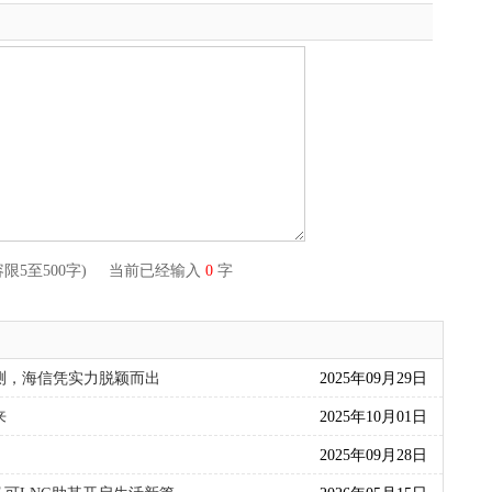
容限5至500字) 当前已经输入
0
字
测，海信凭实力脱颖而出
2025年09月29日
来
2025年10月01日
2025年09月28日