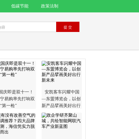
低碳节能
政策法制
国庆即是双十一！
安凯客车闪耀中国
宁易购率先打响双
—东盟博览会，以创
1“第一枪”
新产品擘画美好出行
新未来