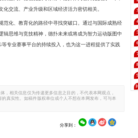
文化交流、产业升级和区域经济活力密切相关。
规范化、教育化的路径中寻找突破口。通过与国际成熟经
将
逻辑思维与竞技精神，德扑未来或将成为智力运动版图中
H7
PG等专业赛事平台的持续投入，也为这一进程提供了实践
效
来
程|
3.
媒体，相关信息仅为传递更多信息之目的，不代表本网观点，
中
容的真实性。如稿件版权单位或个人不想在本网发布，可与本
分享到：