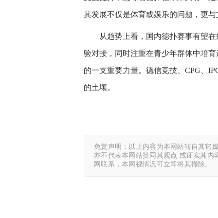
其发展不仅是体育或娱乐的问题，更与
从趋势上看，国内德扑赛事有望在
验对接，同时注重在青少年群体中培育
的一支重要力量。德信竞技、CPG、I
的土壤。
免责声明：以上内容为本网站转自其它
亦不代表本网站赞同其观点 或证实其内
网联系，本网视情况可立即将其撤除。