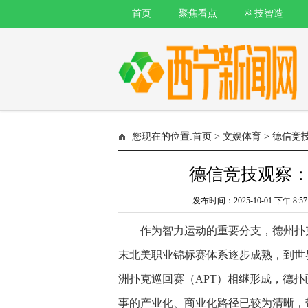
首页
聚焦看点
科技智造
您现在的位置:
首页
>
文娱体育
> 德信竞
德信竞技观察
发布时间：2025-10-01 下午
作为智力运动的重要分支，德州扑
末北美职业锦标赛体系逐步成熟，到世界
洲扑克巡回赛（APT）相继形成，德
事的产业化、商业化路径已较为清晰，