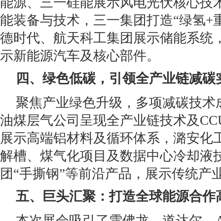
能源、三一硅能展示风电光伏核心技
能装备与技术，三一集团打造“绿氢+
德时代、航天科工集团展示储能系统
示新能源汽车及核心部件。
四、
绿色
低碳
，
引领全产业链减碳
聚焦产业绿色升级，多项减碳技术
油煤层气公司呈现全产业链技术及CC
展示高端铝材料及循环体系，潞安化
解槽、煤气化项目及数据中心冷却液
团“手撕钢”等前沿产品，展示传统产
五、巨头汇聚：
打造
全球能源合作
本次展会吸引了雪佛龙、道达尔、A