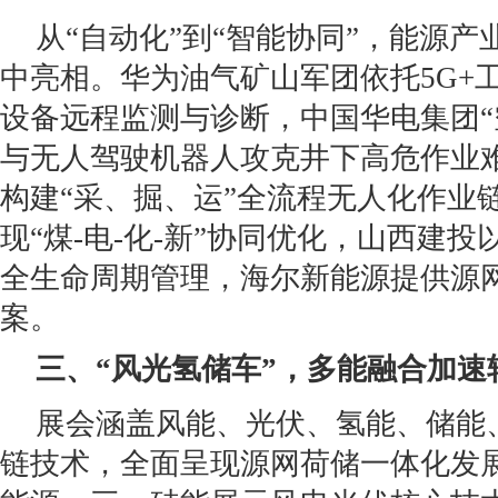
从“自动化”到“智能协同”，能源
中亮相。华为油气矿山军团依托5G+
设备远程监测与诊断，中国华电集团“
与无人驾驶机器人攻克井下高危作业
构建“采、掘、运”全流程无人化作业
现“煤-电-化-新”协同优化，山西建投
全生命周期管理，海尔新能源提供源
案。
三、“风光氢储车”
，
多能融合加速
展会涵盖风能、光伏、氢能、储能
链技术，全面呈现源网荷储一体化发