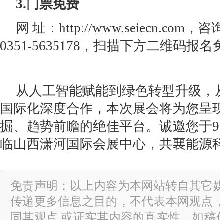
3.门票免费
网 址：http://www.seiecn.com，咨
0351-5635178，扫描下方二维码报
从人工智能赋能到绿色转型升级，
国际化深度合作，本次展会将为您呈
掘、趋势前瞻的绝佳平台。诚邀您于9月
临山西潇河国际会展中心，共襄能源
免责声明：以上内容为本网站转自其它
传递更多信息之目的，不代表本网观点
同其观点 或证实其内容的真实性。如稿