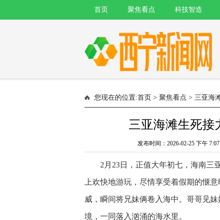
首页
聚焦看点
科技智造
您现在的位置:
首页
>
聚焦看点
> 三亚海
三亚海滩生死接
发布时间：2026-02-25 下午
2月23日，正值大年初七，海南
上欢快地游玩，尽情享受着假期的惬意
威，瞬间将兄妹俩卷入海中。哥哥见妹
境，一同落入汹涌的海水里。