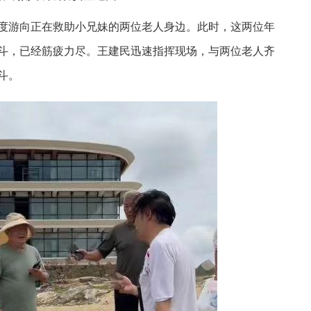
度游向正在救助小兄妹的两位老人身边。此时，这两位年
斗，已经筋疲力尽。王建民迅速指挥现场，与两位老人齐
斗。