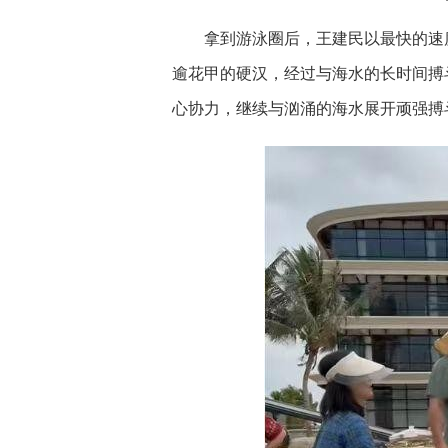
拿到游泳圈后，王建民以最快的速
逾花甲的硬汉，经过与海水的长时间搏
心协力，继续与汹涌的海水展开顽强搏