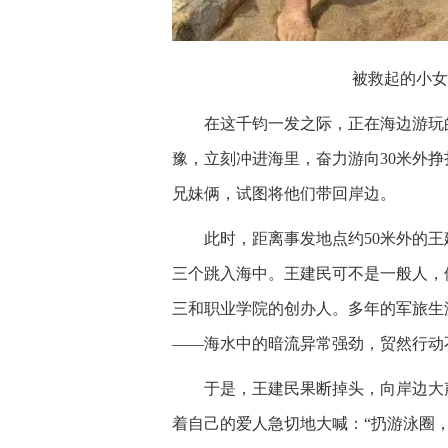
被救起的小女
在这千钧一发之际，正在海边游玩
豫，立刻冲进海里，奋力游向30米外
兄妹俩，试图将他们带回岸边。
此时，距离事发地点约50米外的
三个跳入海中。王建民可不是一般人，
三和职业学院的创办人。多年的军旅生
——海水中的暗流异常强劲，贸然行动
于是，王建民果断掉头，向岸边大
着自己的爱人急切地大喊：“扔游泳圈