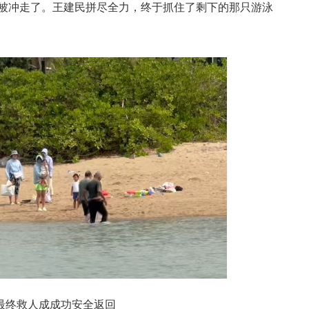
被冲走了。王建民拼尽全力，终于抓住了剩下的那只游泳
最终救人成成功安全返回