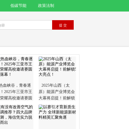
低碳节能
政策法制
热血峡谷，青春逐
2025年山西（太
！2025年三亚市王
原）能源产业博览会
荣耀高校邀请赛圆
大幕将启提！前解锁
落幕！
5大亮点！