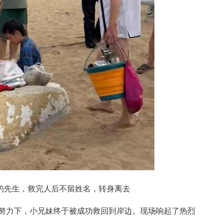
的先生，救完人后不留姓名，转身离去
努力下，小兄妹终于被成功救回到岸边。现场响起了热烈