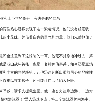
孩和上小学的哥哥，旁边是他的母亲
的两位热心游客发现了这一紧急情况。他们没有丝毫犹
挣扎的小兄妹。凭借着自身的勇气和力量，他们先后抓住了
王建民也注意到了这惊险的一幕。他毫不犹豫地冲过去，第
他是老山战斗英雄，也是一名特种侦察兵，如今还是宝鸡
涯和丰富的救援经验，让他迅速判断出眼前局势的严峻性
不仅难以救出孩子，还可能让自己也陷入危险。
声呼喊，请求支援救生圈。他一边奋力往岸边游，一边对
，快扔游泳圈！”爱人迅速响应，将三个游泳圈扔向海中。