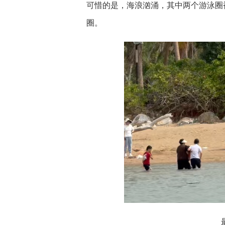
可惜的是，海浪汹涌，其中两个游泳圈
圈。