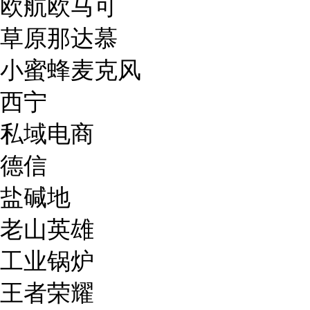
欧航欧马可
草原那达慕
小蜜蜂麦克风
西宁
私域电商
德信
盐碱地
老山英雄
工业锅炉
王者荣耀