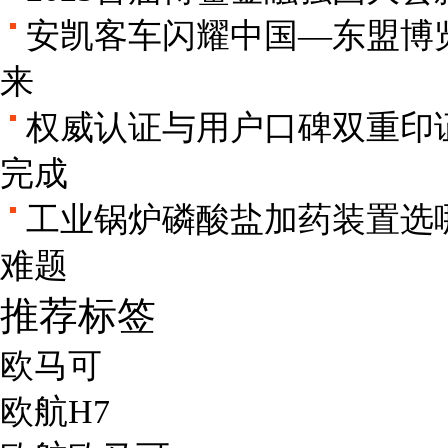
安凯客车闪耀中国—东盟博
来
权威认证与用户口碑双重印证
完成
工业锅炉磷酸盐加药装置选
难题
推荐标签
欧马可
欧航H7