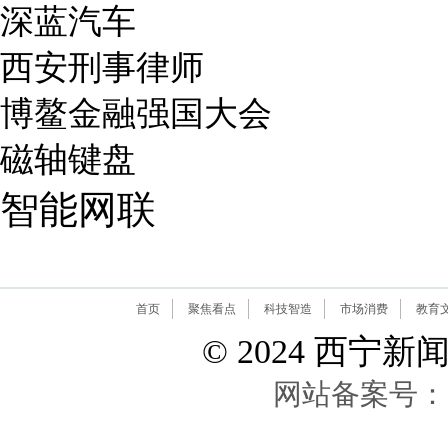
深蓝汽车
西安刑事律师
博鳌金融强国大会
磁轴键盘
智能网联
首页
聚焦看点
科技智造
市场消费
教育
© 2024 西宁新闻网 A
网站备案号：