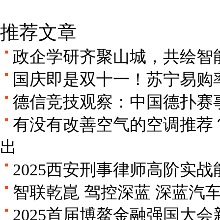
推荐文章
政企学研齐聚山城，共绘智
国庆即是双十一！苏宁易购率
德信竞技观察：中国德扑赛
有没有改善空气的空调推荐
出
2025西安刑事律师高阶实
智联乾崑 驾控深蓝 深蓝汽
2025首届博鳌金融强国大