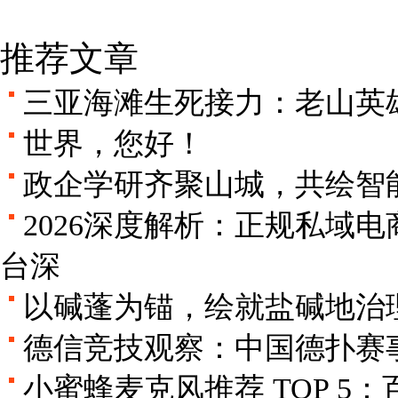
推荐文章
三亚海滩生死接力：老山英
世界，您好！
政企学研齐聚山城，共绘智
2026深度解析：正规私域
台深
以碱蓬为锚，绘就盐碱地治
德信竞技观察：中国德扑赛
小蜜蜂麦克风推荐 TOP 5