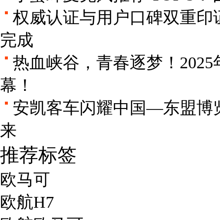
权威认证与用户口碑双重印证
完成
热血峡谷，青春逐梦！202
幕！
安凯客车闪耀中国—东盟博
来
推荐标签
欧马可
欧航H7