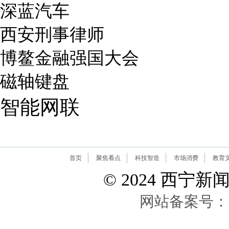
深蓝汽车
西安刑事律师
博鳌金融强国大会
磁轴键盘
智能网联
首页
聚焦看点
科技智造
市场消费
教育
© 2024 西宁新闻网 A
网站备案号：