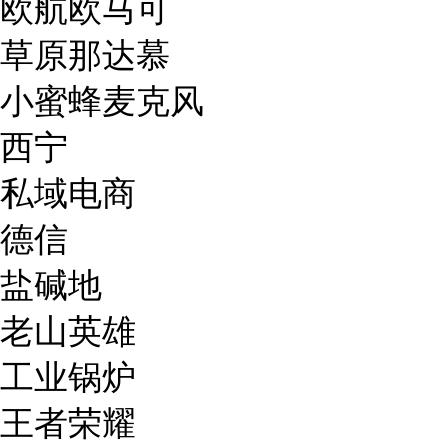
欧航欧马可
草原那达慕
小蜜蜂麦克风
西宁
私域电商
德信
盐碱地
老山英雄
工业锅炉
王者荣耀