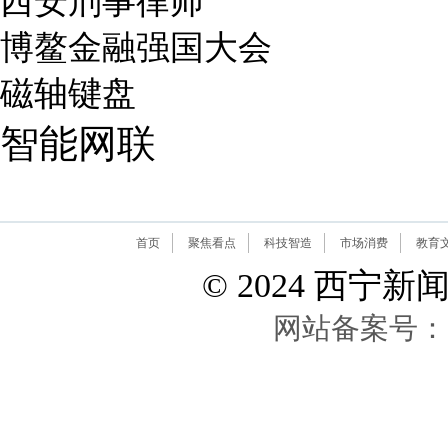
西安刑事律师
博鳌金融强国大会
磁轴键盘
智能网联
首页
聚焦看点
科技智造
市场消费
教育
© 2024 西宁新闻网 A
网站备案号：