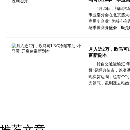
4月26日，福田汽
事业部分会在北京盛大
商用车企业” 为核心主
场季度商务盛会，既是
月入近2万，欧马可
富新副本
转自交通运输汇 
哥”是经典传奇，以潇
现实货运圈，也有个“小
光朝气，虽刚褪去稚嫩
推荐文章