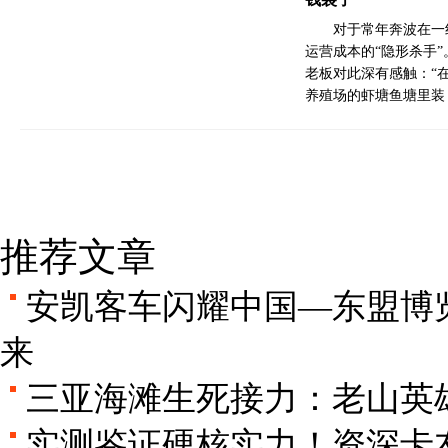
对于常年奔波在一
运营成本的“隐形杀手
老板对此深有感触：“
养殖场的虾塘鱼塘里装
推荐文章
安凯客车闪耀中国—东盟博
来
三亚海滩生死接力：老山英
实测鉴证硬核实力！资深卡