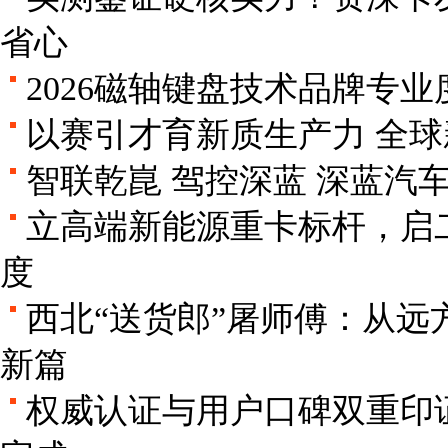
省心
2026磁轴键盘技术品牌专
以赛引才育新质生产力 全
智联乾崑 驾控深蓝 深蓝汽
立高端新能源重卡标杆，启二
度
西北“送货郎”屠师傅：从远
新篇
权威认证与用户口碑双重印证