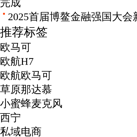
完成
2025首届博鳌金融强国大
推荐标签
欧马可
欧航H7
欧航欧马可
草原那达慕
小蜜蜂麦克风
西宁
私域电商