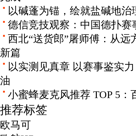
以碱蓬为锚，绘就盐碱地治
德信竞技观察：中国德扑赛
西北“送货郎”屠师傅：从远
新篇
以实测见真章 以赛事鉴实力 
油
小蜜蜂麦克风推荐 TOP 5
推荐标签
欧马可