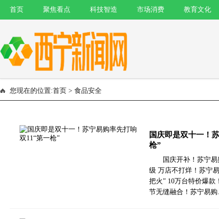
首页
聚焦看点
科技智造
市场消费
教育文化
您现在的位置:
首页
> 食品安全
国庆即是双十一！苏
枪”
国庆开补！苏宁易
级 万店不打烊！苏宁易
把火” 10万台特价爆款
节无缝融合！苏宁易购