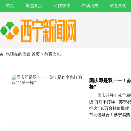
首页
聚焦看点
科技智造
市场消费
教育文化
您现在的位置:
首页
> 教育文化
国庆即是双十一！苏
枪”
国庆开补！苏宁易
级 万店不打烊！苏宁易
把火” 10万台特价爆款
节无缝融合！苏宁易购